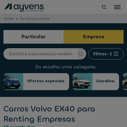
Home
Os nossos carros
Particular
Empresa
Filtros
·
1
Ou escolha uma categoria
Ofertas especiais
Gasolina
Carros Volvo EX40 para
Renting Empresas