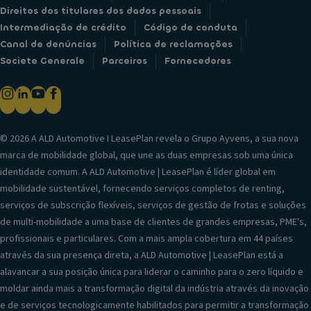
Direitos dos titulares dos dados pessoais
Intermediação de crédito
Código de conduta
Canal de denúncias
Política de reclamações
Societe Generale
Parceiros
Fornecedores
© 2026 A ALD Automotive I LeasePlan revela o Grupo Ayvens, a sua nova
marca de mobilidade global, que une as duas empresas sob uma única
identidade comum. A ALD Automotive | LeasePlan é líder global em
mobilidade sustentável, fornecendo serviços completos de renting,
serviços de subscrição flexíveis, serviços de gestão de frotas e soluções
de multi-mobilidade a uma base de clientes de grandes empresas, PME's,
profissionais e particulares. Com a mais ampla cobertura em 44 países
através da sua presença direta, a ALD Automotive | LeasePlan está a
alavancar a sua posição única para liderar o caminho para o zero líquido e
moldar ainda mais a transformação digital da indústria através da inovação
e de serviços tecnologicamente habilitados para permitir a transformação