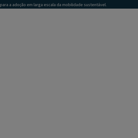
para a adoção em larga escala da mobilidade sustentável.