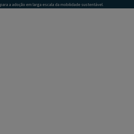
para a adoção em larga escala da mobilidade sustentável.