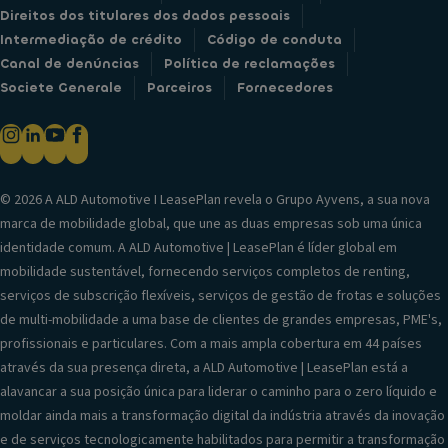
Direitos dos titulares dos dados pessoais
Intermediação de crédito
Código de conduta
Canal de denúncias
Política de reclamações
Societe Generale
Parceiros
Fornecedores
© 2026 A ALD Automotive I LeasePlan revela o Grupo Ayvens, a sua nova
marca de mobilidade global, que une as duas empresas sob uma única
identidade comum. A ALD Automotive | LeasePlan é líder global em
mobilidade sustentável, fornecendo serviços completos de renting,
serviços de subscrição flexíveis, serviços de gestão de frotas e soluções
de multi-mobilidade a uma base de clientes de grandes empresas, PME's,
profissionais e particulares. Com a mais ampla cobertura em 44 países
através da sua presença direta, a ALD Automotive | LeasePlan está a
alavancar a sua posição única para liderar o caminho para o zero líquido e
moldar ainda mais a transformação digital da indústria através da inovação
e de serviços tecnologicamente habilitados para permitir a transformação