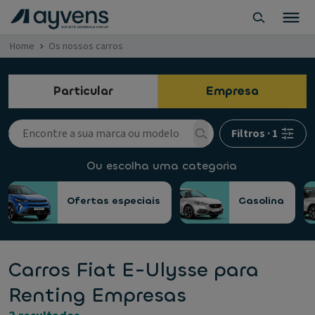
Home
Os nossos carros
Particular
Empresa
Filtros
·
1
Ou escolha uma categoria
Ofertas especiais
Gasolina
Carros Fiat E-Ulysse para
Renting Empresas