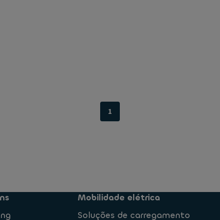
1
ns
Mobilidade elétrica
ing
Soluções de carregamento