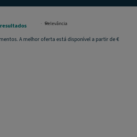
 resultados
ntos. A melhor oferta está disponível a partir de €