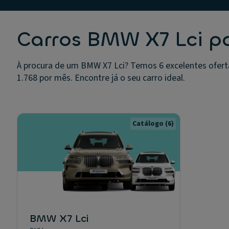
Carros BMW X7 Lci p
À procura de um BMW X7 Lci? Temos 6 excelentes oferta
1.768 por mês. Encontre já o seu carro ideal.
Catálogo
(6)
BMW X7 Lci