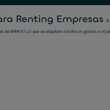
ara Renting Empresas
6
s de BMW X7 Lci que se adaptam a todos os gostos e orçame