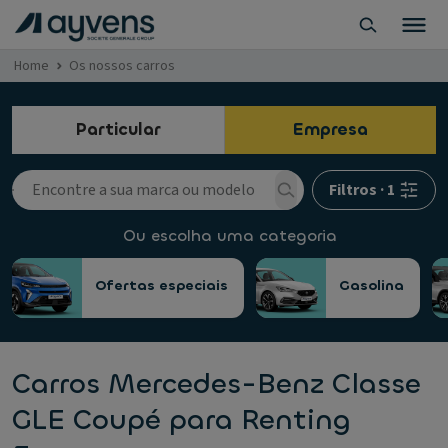
Home
Os nossos carros
Particular
Empresa
Filtros
·
1
Ou escolha uma categoria
Ofertas especiais
Gasolina
Carros Mercedes-Benz Classe
GLE Coupé para Renting