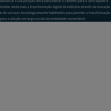
alavancar a sua posição única para liderar o caminho para o zero líquido e
moldar ainda mais a transformação digital da indústria através da inovação
e de serviços tecnologicamente habilitados para permitir a transformação
para a adoção em larga escala da mobilidade sustentável.