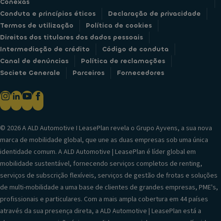
Conexas
Conduta e princípios éticos
Declaração de privacidade
Termos de utilização
Política de cookies
Direitos dos titulares dos dados pessoais
Intermediação de crédito
Código de conduta
Canal de denúncias
Política de reclamações
Societe Generale
Parceiros
Fornecedores
© 2026 A ALD Automotive I LeasePlan revela o Grupo Ayvens, a sua nova
marca de mobilidade global, que une as duas empresas sob uma única
identidade comum. A ALD Automotive | LeasePlan é líder global em
mobilidade sustentável, fornecendo serviços completos de renting,
serviços de subscrição flexíveis, serviços de gestão de frotas e soluções
de multi-mobilidade a uma base de clientes de grandes empresas, PME's,
profissionais e particulares. Com a mais ampla cobertura em 44 países
através da sua presença direta, a ALD Automotive | LeasePlan está a