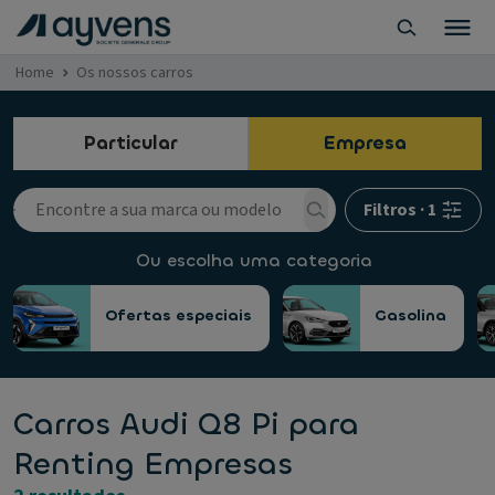
Home
Os nossos carros
Particular
Empresa
Filtros
·
1
Ou escolha uma categoria
Ofertas especiais
Gasolina
Carros Audi Q8 Pi para
Renting Empresas