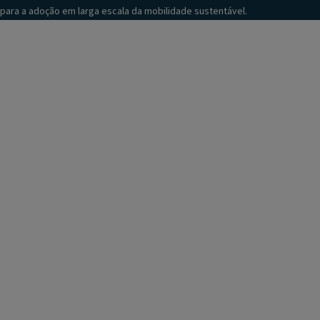
para a adoção em larga escala da mobilidade sustentável.