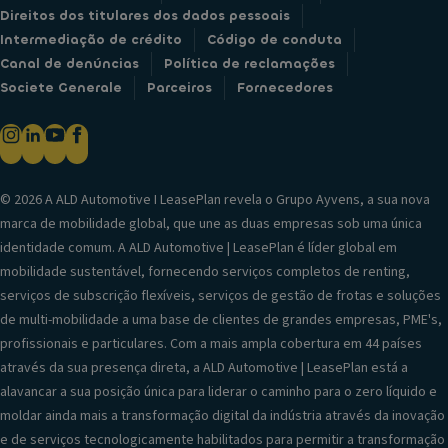
Direitos dos titulares dos dados pessoais
Intermediação de crédito
Código de conduta
Canal de denúncias
Política de reclamações
Societe Generale
Parceiros
Fornecedores
© 2026 A ALD Automotive I LeasePlan revela o Grupo Ayvens, a sua nova
marca de mobilidade global, que une as duas empresas sob uma única
identidade comum. A ALD Automotive | LeasePlan é líder global em
mobilidade sustentável, fornecendo serviços completos de renting,
serviços de subscrição flexíveis, serviços de gestão de frotas e soluções
de multi-mobilidade a uma base de clientes de grandes empresas, PME's,
profissionais e particulares. Com a mais ampla cobertura em 44 países
através da sua presença direta, a ALD Automotive | LeasePlan está a
alavancar a sua posição única para liderar o caminho para o zero líquido e
moldar ainda mais a transformação digital da indústria através da inovação
e de serviços tecnologicamente habilitados para permitir a transformação