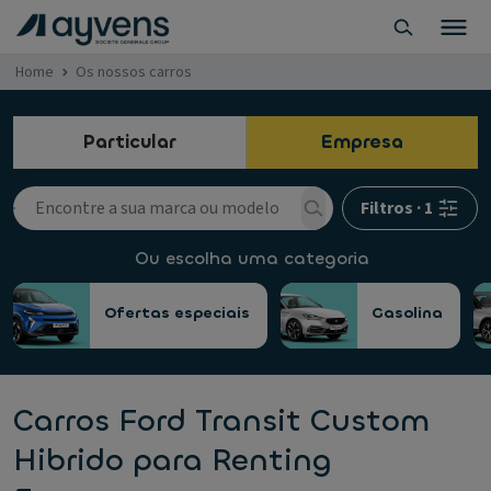
Home
Os nossos carros
Particular
Empresa
Filtros
·
1
Ou escolha uma categoria
Ofertas especiais
Gasolina
Carros Ford Transit Custom
Hibrido para Renting