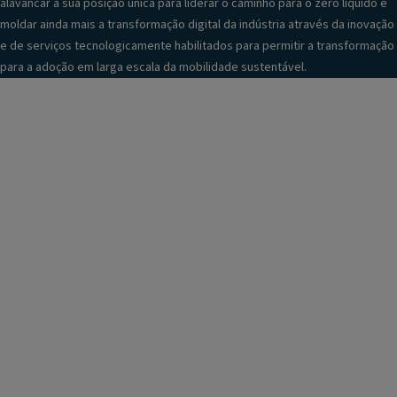
alavancar a sua posição única para liderar o caminho para o zero líquido e
moldar ainda mais a transformação digital da indústria através da inovação
e de serviços tecnologicamente habilitados para permitir a transformação
para a adoção em larga escala da mobilidade sustentável.