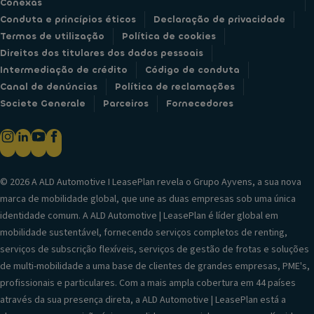
Conexas
Conduta e princípios éticos
Declaração de privacidade
Termos de utilização
Política de cookies
Direitos dos titulares dos dados pessoais
Intermediação de crédito
Código de conduta
Canal de denúncias
Política de reclamações
Societe Generale
Parceiros
Fornecedores
© 2026 A ALD Automotive I LeasePlan revela o Grupo Ayvens, a sua nova
marca de mobilidade global, que une as duas empresas sob uma única
identidade comum. A ALD Automotive | LeasePlan é líder global em
mobilidade sustentável, fornecendo serviços completos de renting,
serviços de subscrição flexíveis, serviços de gestão de frotas e soluções
de multi-mobilidade a uma base de clientes de grandes empresas, PME's,
profissionais e particulares. Com a mais ampla cobertura em 44 países
através da sua presença direta, a ALD Automotive | LeasePlan está a