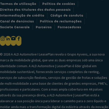
Termos de utilização
Política de cookies
Direitos dos titulares dos dados pessoais
Intermediação de crédito
Código de conduta
Canal de denúncias
Política de reclamações
Societe Generale
Parceiros
Fornecedores
© 2026 A ALD Automotive I LeasePlan revela o Grupo Ayvens, a sua nova
marca de mobilidade global, que une as duas empresas sob uma única
identidade comum. A ALD Automotive | LeasePlan é líder global em
mobilidade sustentável, fornecendo serviços completos de renting,
serviços de subscrição flexíveis, serviços de gestão de frotas e soluções
de multi-mobilidade a uma base de clientes de grandes empresas, PME's,
profissionais e particulares. Com a mais ampla cobertura em 44 países
através da sua presença direta, a ALD Automotive | LeasePlan está a
alavancar a sua posição única para liderar o caminho para o zero líquido e
moldar ainda mais a transformação digital da indústria através da inovação