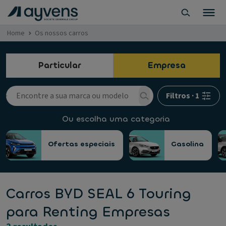
Home
Os nossos carros
Particular
Empresa
Filtros
·
1
Ou escolha uma categoria
Ofertas especiais
Gasolina
Carros BYD SEAL 6 Touring
para Renting Empresas