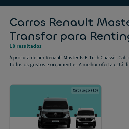
Carros Renault Mast
Transfor para Renti
10 resultados
À procura de um Renault Master Iv E-Tech Chassis-Cabi
todos os gostos e orçamentos. A melhor oferta está disp
Catálogo
(10)