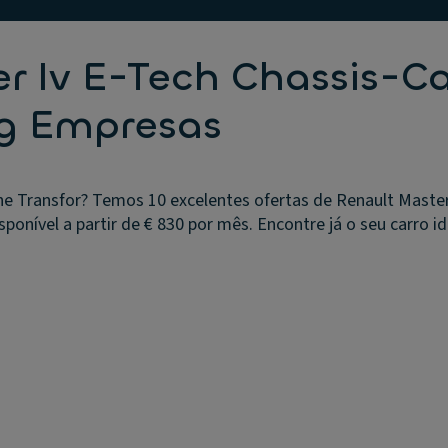
er Iv E-Tech Chassis-C
ng Empresas
ne Transfor? Temos 10 excelentes ofertas de Renault Maste
onível a partir de € 830 por mês. Encontre já o seu carro id