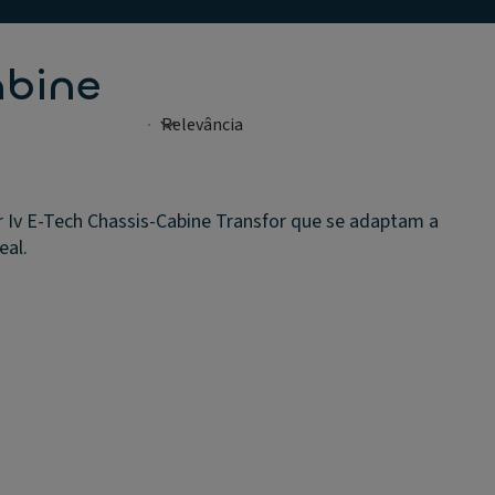
abine
r Iv E-Tech Chassis-Cabine Transfor que se adaptam a
eal.