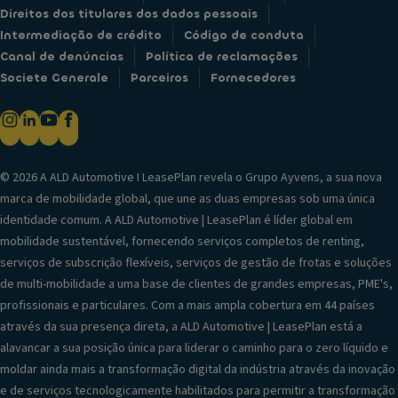
Direitos dos titulares dos dados pessoais
Intermediação de crédito
Código de conduta
Canal de denúncias
Política de reclamações
Societe Generale
Parceiros
Fornecedores
© 2026 A ALD Automotive I LeasePlan revela o Grupo Ayvens, a sua nova
marca de mobilidade global, que une as duas empresas sob uma única
identidade comum. A ALD Automotive | LeasePlan é líder global em
mobilidade sustentável, fornecendo serviços completos de renting,
serviços de subscrição flexíveis, serviços de gestão de frotas e soluções
de multi-mobilidade a uma base de clientes de grandes empresas, PME's,
profissionais e particulares. Com a mais ampla cobertura em 44 países
através da sua presença direta, a ALD Automotive | LeasePlan está a
alavancar a sua posição única para liderar o caminho para o zero líquido e
moldar ainda mais a transformação digital da indústria através da inovação
e de serviços tecnologicamente habilitados para permitir a transformação