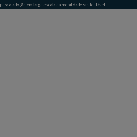
para a adoção em larga escala da mobilidade sustentável.