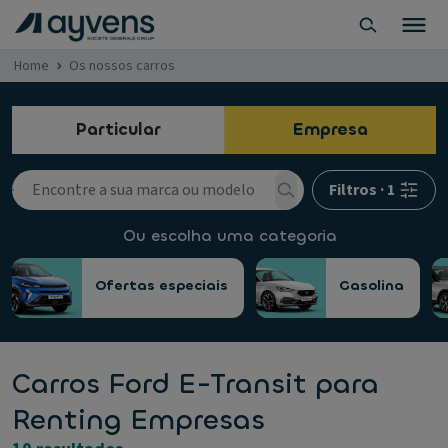
Home
Os nossos carros
Particular
Empresa
Filtros
·
1
Ou escolha uma categoria
Ofertas especiais
Gasolina
Carros Ford E-Transit para
Renting Empresas