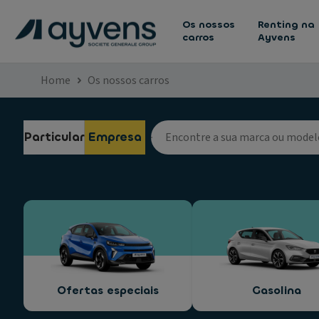
Os nossos
Renting na
carros
Ayvens
Home
Os nossos carros
Particular
Empresa
Ofertas especiais
Gasolina