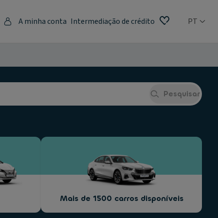
A minha conta
Intermediação de crédito
PT
Pesquisar
Mais de 1500 carros disponíveis