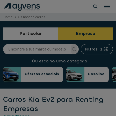
Home
Os nossos carros
Particular
Empresa
Filtros
·
1
Ou escolha uma categoria
Ofertas especiais
Gasolina
Carros Kia Ev2 para Renting
Empresas