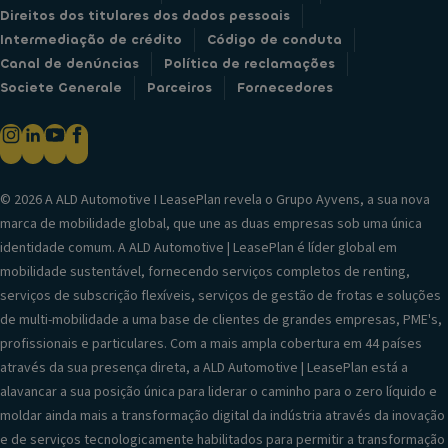
Direitos dos titulares dos dados pessoais
Intermediação de crédito
Código de conduta
Canal de denúncias
Política de reclamações
Societe Generale
Parceiros
Fornecedores
© 2026 A ALD Automotive I LeasePlan revela o Grupo Ayvens, a sua nova
marca de mobilidade global, que une as duas empresas sob uma única
identidade comum. A ALD Automotive | LeasePlan é líder global em
mobilidade sustentável, fornecendo serviços completos de renting,
serviços de subscrição flexíveis, serviços de gestão de frotas e soluções
de multi-mobilidade a uma base de clientes de grandes empresas, PME's,
profissionais e particulares. Com a mais ampla cobertura em 44 países
através da sua presença direta, a ALD Automotive | LeasePlan está a
alavancar a sua posição única para liderar o caminho para o zero líquido e
moldar ainda mais a transformação digital da indústria através da inovação
e de serviços tecnologicamente habilitados para permitir a transformação