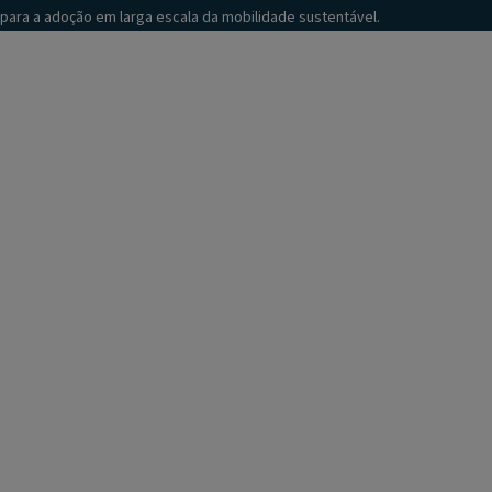
para a adoção em larga escala da mobilidade sustentável.