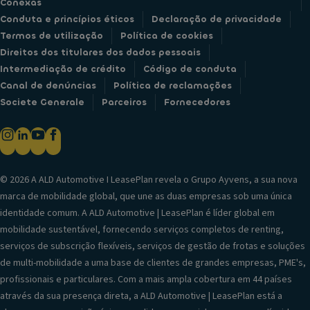
Conexas
Conduta e princípios éticos
Declaração de privacidade
Termos de utilização
Política de cookies
Direitos dos titulares dos dados pessoais
Intermediação de crédito
Código de conduta
Canal de denúncias
Política de reclamações
Societe Generale
Parceiros
Fornecedores
© 2026 A ALD Automotive I LeasePlan revela o Grupo Ayvens, a sua nova
marca de mobilidade global, que une as duas empresas sob uma única
identidade comum. A ALD Automotive | LeasePlan é líder global em
mobilidade sustentável, fornecendo serviços completos de renting,
serviços de subscrição flexíveis, serviços de gestão de frotas e soluções
de multi-mobilidade a uma base de clientes de grandes empresas, PME's,
profissionais e particulares. Com a mais ampla cobertura em 44 países
através da sua presença direta, a ALD Automotive | LeasePlan está a