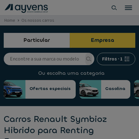
Home
Os nossos carros
Particular
Empresa
Filtros
·
1
Ou escolha uma categoria
Ofertas especiais
Gasolina
Carros Renault Symbioz
Hibrido para Renting