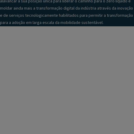
alavancar a sua posição única para liderar o caminho para o zero líquido e
moldar ainda mais a transformação digital da indústria através da inovação
e de serviços tecnologicamente habilitados para permitir a transformação
para a adoção em larga escala da mobilidade sustentável.