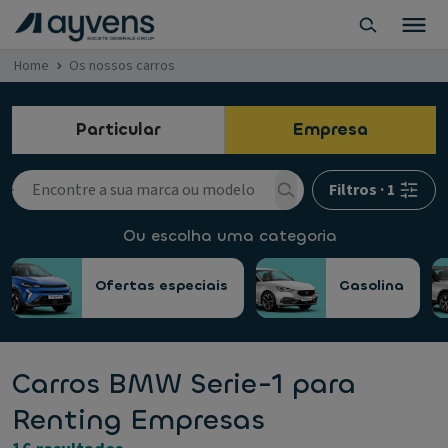
Home
Os nossos carros
Particular
Empresa
Filtros
·
1
Ou escolha uma categoria
Ofertas especiais
Gasolina
Carros BMW Serie-1 para
Renting Empresas