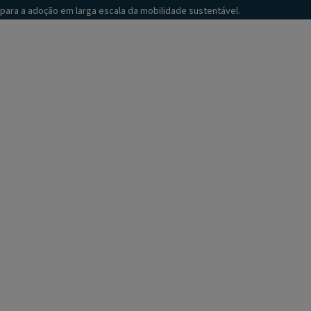
para a adoção em larga escala da mobilidade sustentável.