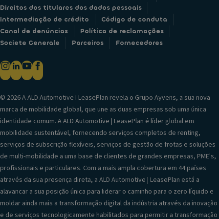
Direitos dos titulares dos dados pessoais
Intermediação de crédito
Código de conduta
Canal de denúncias
Política de reclamações
Societe Generale
Parceiros
Fornecedores
© 2026 A ALD Automotive I LeasePlan revela o Grupo Ayvens, a sua nova
marca de mobilidade global, que une as duas empresas sob uma única
identidade comum. A ALD Automotive | LeasePlan é líder global em
mobilidade sustentável, fornecendo serviços completos de renting,
serviços de subscrição flexíveis, serviços de gestão de frotas e soluções
de multi-mobilidade a uma base de clientes de grandes empresas, PME's,
profissionais e particulares. Com a mais ampla cobertura em 44 países
através da sua presença direta, a ALD Automotive | LeasePlan está a
alavancar a sua posição única para liderar o caminho para o zero líquido e
moldar ainda mais a transformação digital da indústria através da inovação
e de serviços tecnologicamente habilitados para permitir a transformação