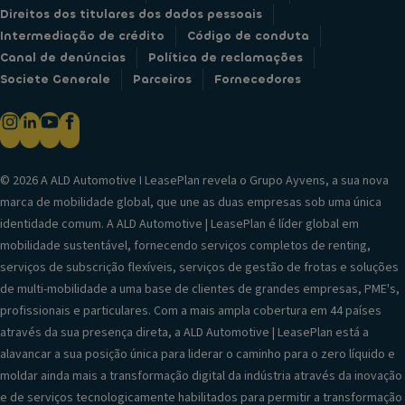
Direitos dos titulares dos dados pessoais
Intermediação de crédito
Código de conduta
Canal de denúncias
Política de reclamações
Societe Generale
Parceiros
Fornecedores
© 2026 A ALD Automotive I LeasePlan revela o Grupo Ayvens, a sua nova
marca de mobilidade global, que une as duas empresas sob uma única
identidade comum. A ALD Automotive | LeasePlan é líder global em
mobilidade sustentável, fornecendo serviços completos de renting,
serviços de subscrição flexíveis, serviços de gestão de frotas e soluções
de multi-mobilidade a uma base de clientes de grandes empresas, PME's,
profissionais e particulares. Com a mais ampla cobertura em 44 países
através da sua presença direta, a ALD Automotive | LeasePlan está a
alavancar a sua posição única para liderar o caminho para o zero líquido e
moldar ainda mais a transformação digital da indústria através da inovação
e de serviços tecnologicamente habilitados para permitir a transformação