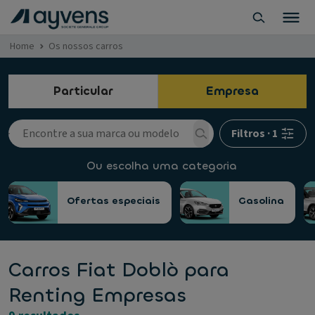
Home
Os nossos carros
Particular
Empresa
Filtros
·
1
Ou escolha uma categoria
Ofertas especiais
Gasolina
Carros Fiat Doblò para
Renting Empresas