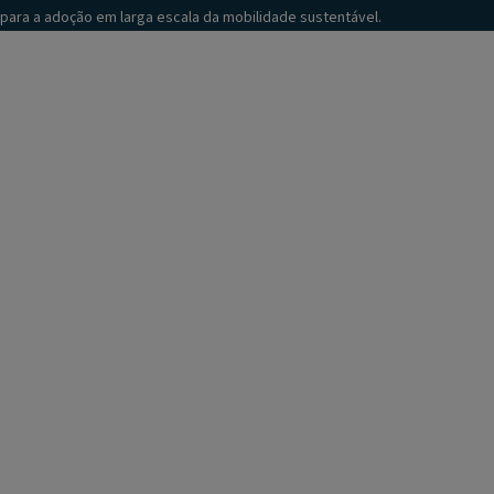
para a adoção em larga escala da mobilidade sustentável.