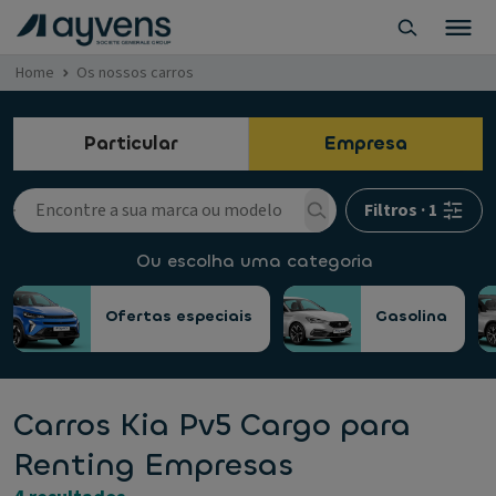
Home
Os nossos carros
Particular
Empresa
Filtros
·
1
Ou escolha uma categoria
Ofertas especiais
Gasolina
Carros Kia Pv5 Cargo para
Renting Empresas