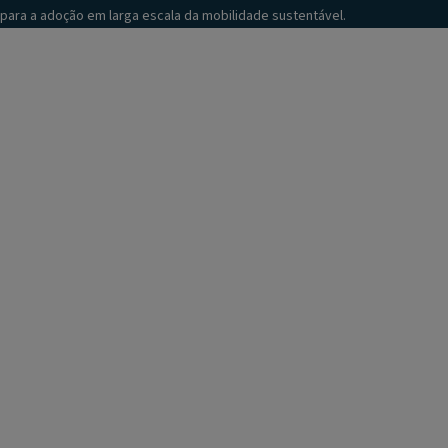
para a adoção em larga escala da mobilidade sustentável.