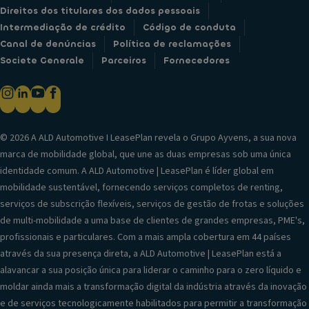
Direitos dos titulares dos dados pessoais
Intermediação de crédito
Código de conduta
Canal de denúncias
Política de reclamações
Societe Generale
Parceiros
Fornecedores
© 2026 A ALD Automotive I LeasePlan revela o Grupo Ayvens, a sua nova
marca de mobilidade global, que une as duas empresas sob uma única
identidade comum. A ALD Automotive | LeasePlan é líder global em
mobilidade sustentável, fornecendo serviços completos de renting,
serviços de subscrição flexíveis, serviços de gestão de frotas e soluções
de multi-mobilidade a uma base de clientes de grandes empresas, PME's,
profissionais e particulares. Com a mais ampla cobertura em 44 países
através da sua presença direta, a ALD Automotive | LeasePlan está a
alavancar a sua posição única para liderar o caminho para o zero líquido e
moldar ainda mais a transformação digital da indústria através da inovação
e de serviços tecnologicamente habilitados para permitir a transformação