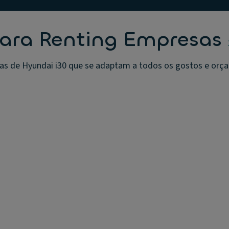
para Renting Empresas
as de Hyundai i30 que se adaptam a todos os gostos e orçame