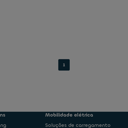
1
ns
Mobilidade elétrica
ing
Soluções de carregamento