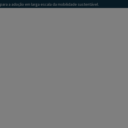
para a adoção em larga escala da mobilidade sustentável.