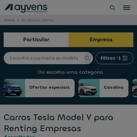
Home
Os nossos carros
Particular
Empresa
Filtros
·
1
Ou escolha uma categoria
Ofertas especiais
Gasolina
Carros Tesla Model Y para
Renting Empresas