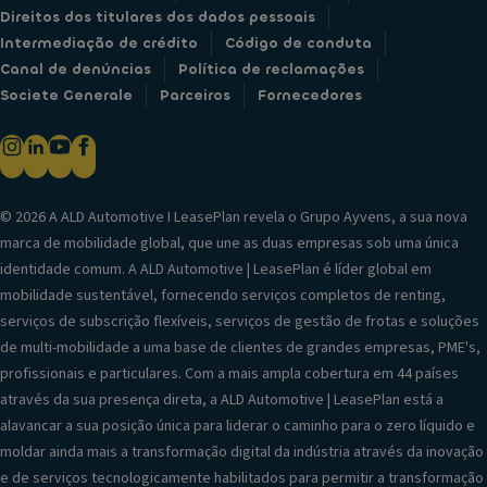
Direitos dos titulares dos dados pessoais
Intermediação de crédito
Código de conduta
Canal de denúncias
Política de reclamações
Societe Generale
Parceiros
Fornecedores
© 2026 A ALD Automotive I LeasePlan revela o Grupo Ayvens, a sua nova
marca de mobilidade global, que une as duas empresas sob uma única
identidade comum. A ALD Automotive | LeasePlan é líder global em
mobilidade sustentável, fornecendo serviços completos de renting,
serviços de subscrição flexíveis, serviços de gestão de frotas e soluções
de multi-mobilidade a uma base de clientes de grandes empresas, PME's,
profissionais e particulares. Com a mais ampla cobertura em 44 países
através da sua presença direta, a ALD Automotive | LeasePlan está a
alavancar a sua posição única para liderar o caminho para o zero líquido e
moldar ainda mais a transformação digital da indústria através da inovação
e de serviços tecnologicamente habilitados para permitir a transformação