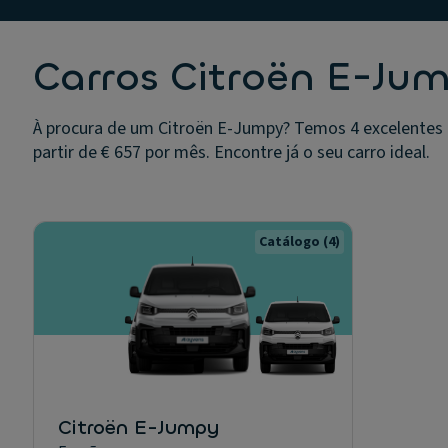
Carros Citroën E-Ju
À procura de um Citroën E-Jumpy? Temos 4 excelentes 
partir de € 657 por mês. Encontre já o seu carro ideal.
Catálogo
(4)
Citroën E-Jumpy