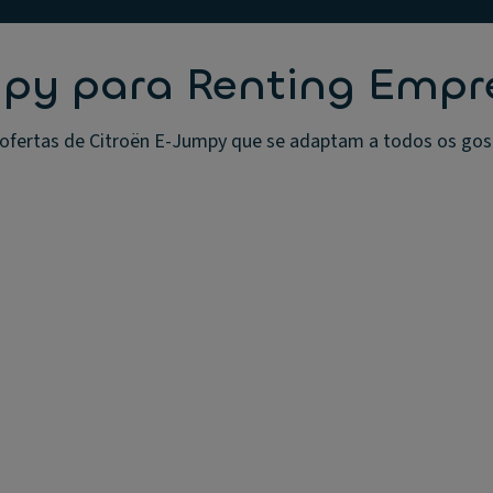
mpy para Renting Empr
ofertas de Citroën E-Jumpy que se adaptam a todos os gost