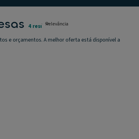
esas
4 resultados
os e orçamentos. A melhor oferta está disponível a