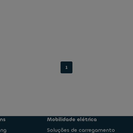
1
ns
Mobilidade elétrica
ing
Soluções de carregamento