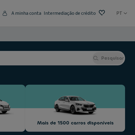
A minha conta
Intermediação de crédito
PT
Pesquisar
Mais de 1500 carros disponíveis