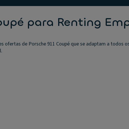
Coupé para Renting Em
s ofertas de Porsche 911 Coupé que se adaptam a todos os 
l.