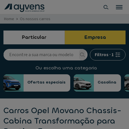
Home
Os nossos carros
Particular
Empresa
Filtros
·
1
Ou escolha uma categoria
Ofertas especiais
Gasolina
Carros Opel Movano Chassis-
Cabina Transformação para