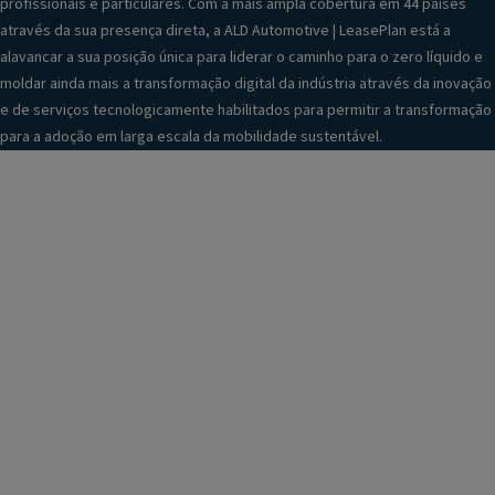
profissionais e particulares. Com a mais ampla cobertura em 44 países
através da sua presença direta, a ALD Automotive | LeasePlan está a
alavancar a sua posição única para liderar o caminho para o zero líquido e
moldar ainda mais a transformação digital da indústria através da inovação
e de serviços tecnologicamente habilitados para permitir a transformação
para a adoção em larga escala da mobilidade sustentável.