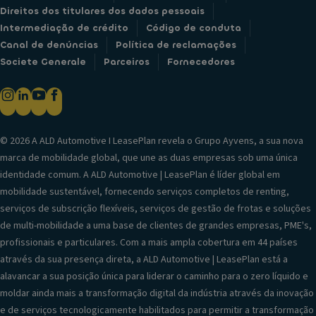
Direitos dos titulares dos dados pessoais
Intermediação de crédito
Código de conduta
Canal de denúncias
Política de reclamações
Societe Generale
Parceiros
Fornecedores
© 2026 A ALD Automotive I LeasePlan revela o Grupo Ayvens, a sua nova
marca de mobilidade global, que une as duas empresas sob uma única
identidade comum. A ALD Automotive | LeasePlan é líder global em
mobilidade sustentável, fornecendo serviços completos de renting,
serviços de subscrição flexíveis, serviços de gestão de frotas e soluções
de multi-mobilidade a uma base de clientes de grandes empresas, PME's,
profissionais e particulares. Com a mais ampla cobertura em 44 países
através da sua presença direta, a ALD Automotive | LeasePlan está a
alavancar a sua posição única para liderar o caminho para o zero líquido e
moldar ainda mais a transformação digital da indústria através da inovação
e de serviços tecnologicamente habilitados para permitir a transformação