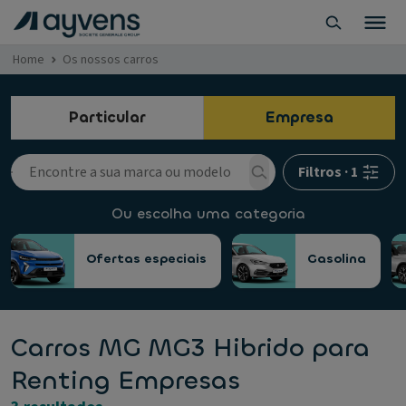
Home
Os nossos carros
Particular
Empresa
Filtros
·
1
Ou escolha uma categoria
Ofertas especiais
Gasolina
Carros MG MG3 Hibrido para
Renting Empresas