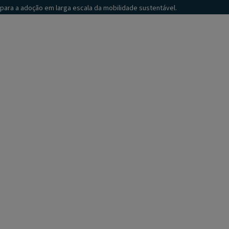
para a adoção em larga escala da mobilidade sustentável.