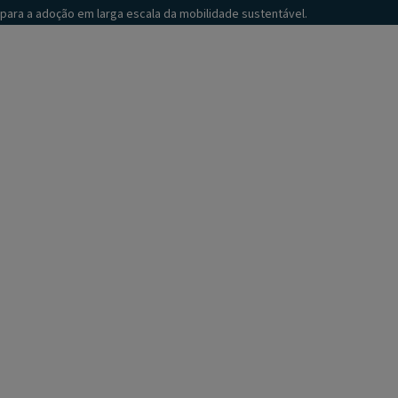
para a adoção em larga escala da mobilidade sustentável.