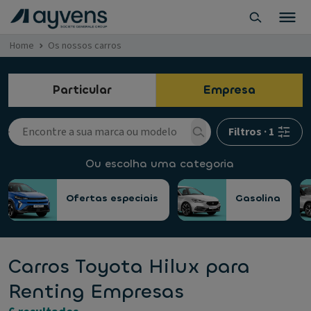
Home
Os nossos carros
Particular
Empresa
Filtros
·
1
Ou escolha uma categoria
Ofertas especiais
Gasolina
Carros Toyota Hilux para
Renting Empresas