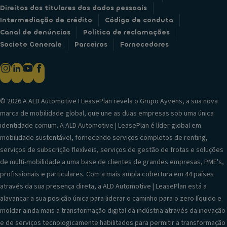
Direitos dos titulares dos dados pessoais
Intermediação de crédito
Código de conduta
Canal de denúncias
Política de reclamações
Societe Generale
Parceiros
Fornecedores
© 2026 A ALD Automotive I LeasePlan revela o Grupo Ayvens, a sua nova
marca de mobilidade global, que une as duas empresas sob uma única
identidade comum. A ALD Automotive | LeasePlan é líder global em
mobilidade sustentável, fornecendo serviços completos de renting,
serviços de subscrição flexíveis, serviços de gestão de frotas e soluções
de multi-mobilidade a uma base de clientes de grandes empresas, PME's,
profissionais e particulares. Com a mais ampla cobertura em 44 países
através da sua presença direta, a ALD Automotive | LeasePlan está a
alavancar a sua posição única para liderar o caminho para o zero líquido e
moldar ainda mais a transformação digital da indústria através da inovação
e de serviços tecnologicamente habilitados para permitir a transformação