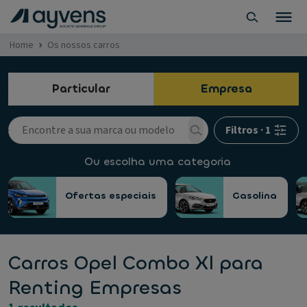
Home
Os nossos carros
Particular
Empresa
Filtros
·
1
Ou escolha uma categoria
Ofertas especiais
Gasolina
Carros Opel Combo Xl para
Renting Empresas