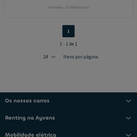
60 meses - 10.000 km/ano
1
1 - 1 de 1
24
Itens por página
Selected: 24
Os nossos carros
Renting na Ayvens
Mobilidade elétrica