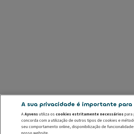
A sua privacidade é importante para
A
Ayvens
utiliza os
cookies estritamente necessários
para 
concorda com a utilização de outros tipos de cookies e méto
seu comportamento online, disponibilização de funcionalidade
nosso website.