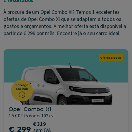
1 resultados
À procura de um Opel Combo Xl? Temos 1 excelentes
ofertas de Opel Combo Xl que se adaptam a todos os
gostos e orçamentos. A melhor oferta está disponível a
partir de € 299 por mês. Encontre já o seu carro ideal.
Oferta Especial
Opel Combo Xl
1.5 CDTi 5 doors 102 cv
€ 319
€ 299
sem IVA