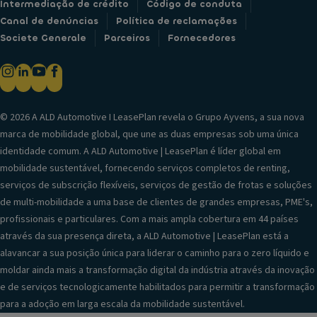
Intermediação de crédito
Código de conduta
Canal de denúncias
Política de reclamações
Societe Generale
Parceiros
Fornecedores
© 2026 A ALD Automotive I LeasePlan revela o Grupo Ayvens, a sua nova
marca de mobilidade global, que une as duas empresas sob uma única
identidade comum. A ALD Automotive | LeasePlan é líder global em
mobilidade sustentável, fornecendo serviços completos de renting,
serviços de subscrição flexíveis, serviços de gestão de frotas e soluções
de multi-mobilidade a uma base de clientes de grandes empresas, PME's,
profissionais e particulares. Com a mais ampla cobertura em 44 países
através da sua presença direta, a ALD Automotive | LeasePlan está a
alavancar a sua posição única para liderar o caminho para o zero líquido e
moldar ainda mais a transformação digital da indústria através da inovação
e de serviços tecnologicamente habilitados para permitir a transformação
para a adoção em larga escala da mobilidade sustentável.