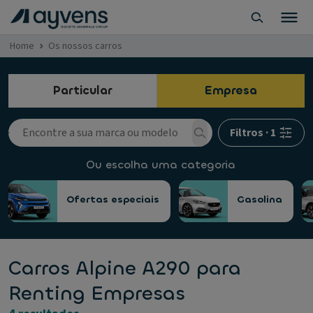
Home
Os nossos carros
Particular
Empresa
Filtros
·
1
Ou escolha uma categoria
Ofertas especiais
Gasolina
Carros Alpine A290 para
Renting Empresas