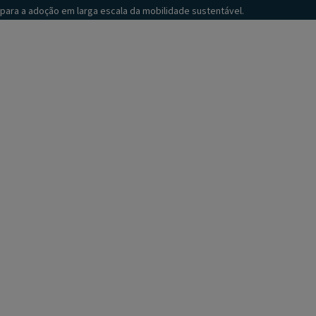
para a adoção em larga escala da mobilidade sustentável.