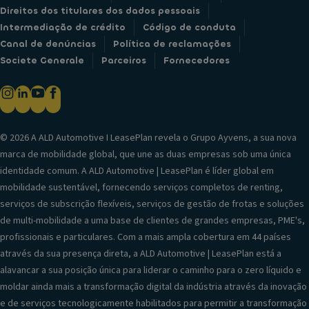
Direitos dos titulares dos dados pessoais
Intermediação de crédito
Código de conduta
Canal de denúncias
Política de reclamações
Societe Generale
Parceiros
Fornecedores
© 2026 A ALD Automotive I LeasePlan revela o Grupo Ayvens, a sua nova
marca de mobilidade global, que une as duas empresas sob uma única
identidade comum. A ALD Automotive | LeasePlan é líder global em
mobilidade sustentável, fornecendo serviços completos de renting,
serviços de subscrição flexíveis, serviços de gestão de frotas e soluções
de multi-mobilidade a uma base de clientes de grandes empresas, PME's,
profissionais e particulares. Com a mais ampla cobertura em 44 países
através da sua presença direta, a ALD Automotive | LeasePlan está a
alavancar a sua posição única para liderar o caminho para o zero líquido e
moldar ainda mais a transformação digital da indústria através da inovação
e de serviços tecnologicamente habilitados para permitir a transformação