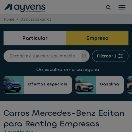
Home
Os nossos carros
Particular
Empresa
Filtros
·
1
Ou escolha uma categoria
Ofertas especiais
Gasolina
Carros Mercedes-Benz Ecitan
para Renting Empresas