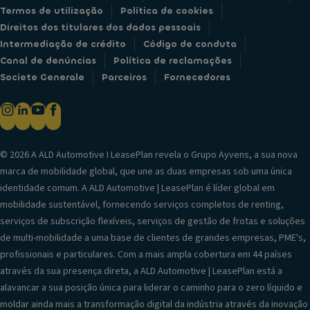
Termos de utilização
Política de cookies
Direitos dos titulares dos dados pessoais
Intermediação de crédito
Código de conduta
Canal de denúncias
Política de reclamações
Societe Generale
Parceiros
Fornecedores
© 2026 A ALD Automotive I LeasePlan revela o Grupo Ayvens, a sua nova
marca de mobilidade global, que une as duas empresas sob uma única
identidade comum. A ALD Automotive | LeasePlan é líder global em
mobilidade sustentável, fornecendo serviços completos de renting,
serviços de subscrição flexíveis, serviços de gestão de frotas e soluções
de multi-mobilidade a uma base de clientes de grandes empresas, PME's,
profissionais e particulares. Com a mais ampla cobertura em 44 países
através da sua presença direta, a ALD Automotive | LeasePlan está a
alavancar a sua posição única para liderar o caminho para o zero líquido e
moldar ainda mais a transformação digital da indústria através da inovação