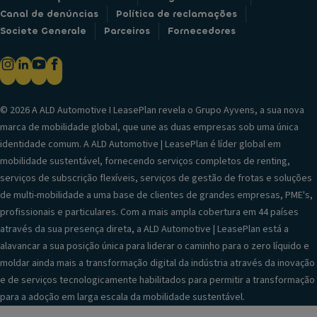
Canal de denúncias
Política de reclamações
Societe Generale
Parceiros
Fornecedores
© 2026 A ALD Automotive I LeasePlan revela o Grupo Ayvens, a sua nova
marca de mobilidade global, que une as duas empresas sob uma única
identidade comum. A ALD Automotive | LeasePlan é líder global em
mobilidade sustentável, fornecendo serviços completos de renting,
serviços de subscrição flexíveis, serviços de gestão de frotas e soluções
de multi-mobilidade a uma base de clientes de grandes empresas, PME's,
profissionais e particulares. Com a mais ampla cobertura em 44 países
através da sua presença direta, a ALD Automotive | LeasePlan está a
alavancar a sua posição única para liderar o caminho para o zero líquido e
moldar ainda mais a transformação digital da indústria através da inovação
e de serviços tecnologicamente habilitados para permitir a transformação
para a adoção em larga escala da mobilidade sustentável.