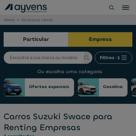
Home
Os nossos carros
Particular
Empresa
Filtros
·
1
Ou escolha uma categoria
Ofertas especiais
Gasolina
Carros Suzuki Swace para
Renting Empresas