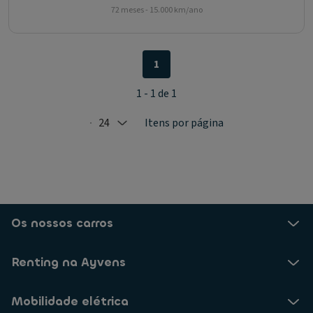
72 meses - 15.000 km/ano
1
1 - 1 de 1
24
Itens por página
Selected: 24
Os nossos carros
Renting na Ayvens
Mobilidade elétrica