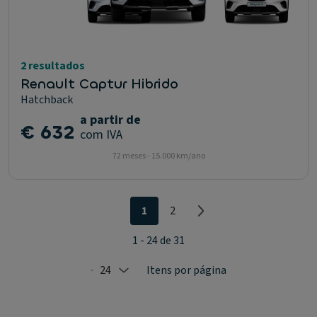
2 resultados
Renault Captur Hibrido
Hatchback
a partir de
€ 632
com IVA
72 meses - 15.000 km/ano
1
2
1 - 24 de 31
24
Itens por página
Selected: 24