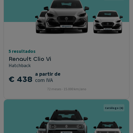
5 resultados
Renault Clio Vi
Hatchback
a partir de
€ 438
com IVA
72 meses - 15.000 km/ano
Catálogo
(6)