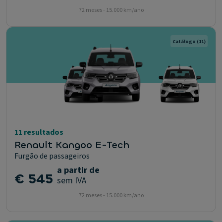
72 meses - 15.000 km/ano
Catálogo
(11)
11 resultados
Renault Kangoo E-Tech
Furgão de passageiros
a partir de
€ 545
sem IVA
72 meses - 15.000 km/ano