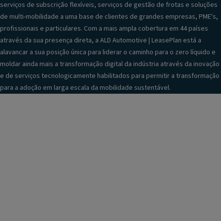
serviços de subscrição flexíveis, serviços de gestão de frotas e soluções
de multi-mobilidade a uma base de clientes de grandes empresas, PME's,
profissionais e particulares. Com a mais ampla cobertura em 44 países
através da sua presença direta, a ALD Automotive | LeasePlan está a
alavancar a sua posição única para liderar o caminho para o zero líquido e
moldar ainda mais a transformação digital da indústria através da inovação
e de serviços tecnologicamente habilitados para permitir a transformação
para a adoção em larga escala da mobilidade sustentável.