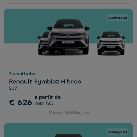
Catálogo
(2)
2 resultados
Renault Symbioz Hibrido
SUV
a partir de
€ 626
com IVA
72 meses - 15.000 km/ano
Catálogo
(2)