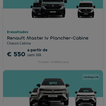
8 resultados
Renault Master Iv Plancher-Cabine
Chassis Cabina
a partir de
€ 550
sem IVA
72 meses - 15.000 km/ano
Catálogo
(4)