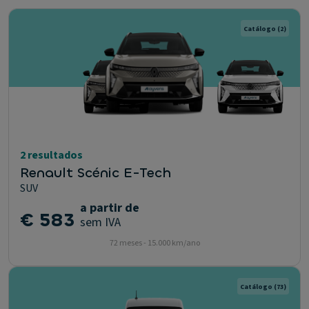
Catálogo
(2)
2 resultados
Renault Scénic E-Tech
SUV
a partir de
€ 583
sem IVA
72 meses - 15.000 km/ano
Catálogo
(73)