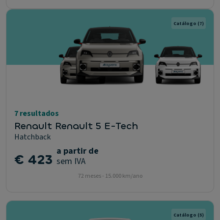
Catálogo
(7)
7 resultados
Renault Renault 5 E-Tech
Hatchback
a partir de
€ 423
sem IVA
72 meses - 15.000 km/ano
Catálogo
(5)