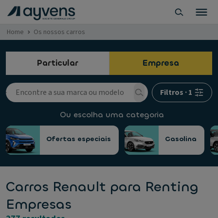
Home
Os nossos carros
Particular
Empresa
Filtros
·
1
Ou escolha uma categoria
Ofertas especiais
Gasolina
Carros Renault para Renting
Empresas