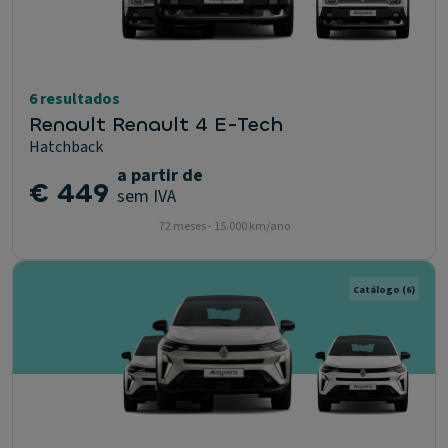
6 resultados
Renault Renault 4 E-Tech
Hatchback
a partir de
€ 449
sem IVA
72 meses - 15.000 km/ano
Catálogo
(6)