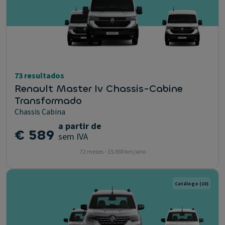
73 resultados
Renault Master Iv Chassis-Cabine
Transformado
Chassis Cabina
a partir de
€ 589
sem IVA
72 meses - 15.000 km/ano
Catálogo
(10)