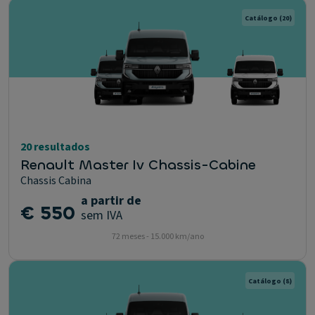
Catálogo
(20)
20 resultados
Renault Master Iv Chassis-Cabine
Chassis Cabina
a partir de
€ 550
sem IVA
72 meses - 15.000 km/ano
Catálogo
(8)