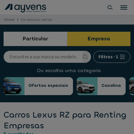
Home
Os nossos carros
Particular
Empresa
Filtros
·
1
Ou escolha uma categoria
Ofertas especiais
Gasolina
Carros Lexus RZ para Renting
Empresas