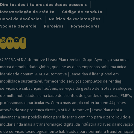
Direitos dos titulares dos dados pessoais
Intermediação de crédito
Código de conduta
Canal de denúncias
Política de reclamações
Societe Generale
Parceiros
Fornecedores
© 2026 A ALD Automotive I LeasePlan revela o Grupo Ayvens, a sua nova
marca de mobilidade global, que une as duas empresas sob uma única
identidade comum. A ALD Automotive | LeasePlan é líder global em
mobilidade sustentável, fornecendo serviços completos de renting,
serviços de subscrição flexíveis, serviços de gestão de frotas e soluções
de multi-mobilidade a uma base de clientes de grandes empresas, PME's,
profissionais e particulares. Com a mais ampla cobertura em 44 países
através da sua presença direta, a ALD Automotive | LeasePlan está a
alavancar a sua posição única para liderar o caminho para o zero líquido e
moldar ainda mais a transformação digital da indústria através da inovação
e de serviços tecnologicamente habilitados para permitir a transformação