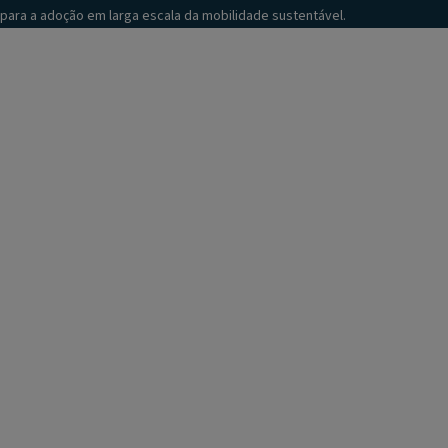
para a adoção em larga escala da mobilidade sustentável.