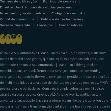
Termos de utilização
Política de cookies
Direitos dos titulares dos dados pessoais
Intermediação de crédito
Código de conduta
Canal de denúncias
Política de reclamações
Societe Generale
Parceiros
Fornecedores
© 2026 A ALD Automotive I LeasePlan revela o Grupo Ayvens, a sua nova
marca de mobilidade global, que une as duas empresas sob uma única
identidade comum. A ALD Automotive | LeasePlan é líder global em
mobilidade sustentável, fornecendo serviços completos de renting,
serviços de subscrição flexíveis, serviços de gestão de frotas e soluções
de multi-mobilidade a uma base de clientes de grandes empresas, PME's,
profissionais e particulares. Com a mais ampla cobertura em 44 países
através da sua presença direta, a ALD Automotive | LeasePlan está a
alavancar a sua posição única para liderar o caminho para o zero líquido e
moldar ainda mais a transformação digital da indústria através da inovação