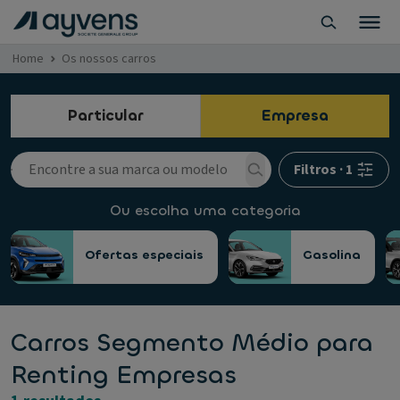
Home
Os nossos carros
Particular
Empresa
Filtros
·
1
Ou escolha uma categoria
Ofertas especiais
Gasolina
Carros Segmento Médio para
Renting Empresas