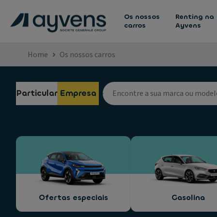
Os nossos
Renting na
carros
Ayvens
Home
Os nossos carros
Particular
Empresa
Ofertas especiais
Gasolina